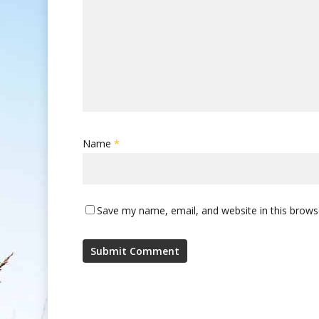
Name
*
Save my name, email, and website in this brows