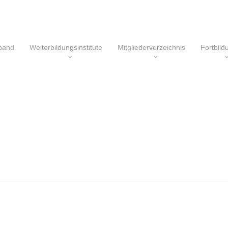
band
Weiterbildungsinstitute
Mitgliederverzeichnis
Fortbil