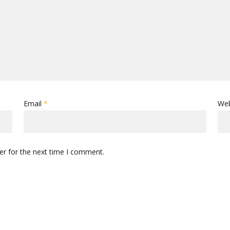
Email
*
Web
er for the next time I comment.