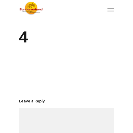
4
Leave a Reply