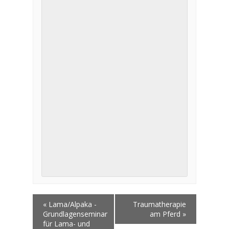
«
Lama/Alpaka -
Traumatherapie
Grundlagenseminar
am Pferd
»
für Lama- und