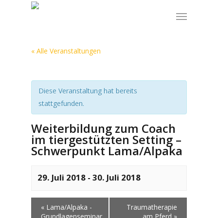
« Alle Veranstaltungen
Diese Veranstaltung hat bereits
stattgefunden.
Weiterbildung zum Coach
im tiergestützten Setting –
Schwerpunkt Lama/Alpaka
29. Juli 2018
-
30. Juli 2018
«
Lama/Alpaka -
Traumatherapie
Grundlagenseminar
am Pferd
»