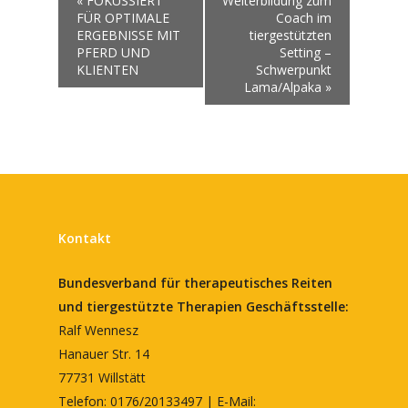
«
FOKUSSIERT
Weiterbildung zum
FÜR OPTIMALE
Coach im
ERGEBNISSE MIT
tiergestützten
PFERD UND
Setting –
KLIENTEN
Schwerpunkt
Lama/Alpaka
»
Kontakt
Bundesverband für therapeutisches Reiten
und tiergestützte Therapien
Geschäftsstelle:
Ralf Wennesz
Hanauer Str. 14
77731 Willstätt
Telefon: 0176/20133497 | E-Mail: