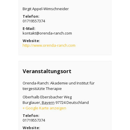
Birgit Appel-Wimschneider
Telefon:
01719557374
E-Mail:
kontakt@orenda-ranch.com
Website:
http://www.orenda-ranch.com
Veranstaltungsort
Orenda-Ranch: Akademie und Institut für
tiergestützte Therapie
Oberhalb Ebersbacher Weg
Burglauer
,
Bayern
97724
Deutschland
+ Google Karte anzeigen
Telefon:
01719557374
Website: