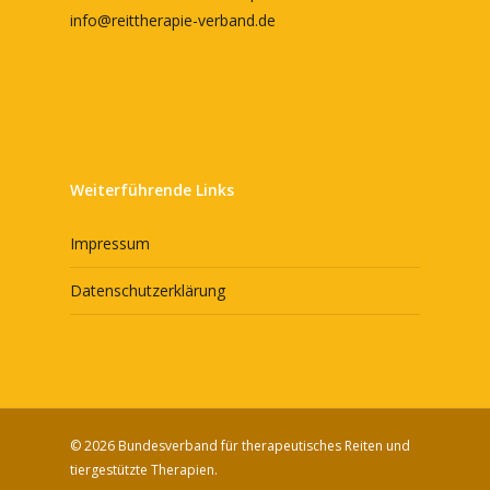
info@reittherapie-verband.de
Weiterführende Links
Impressum
Datenschutzerklärung
© 2026 Bundesverband für therapeutisches Reiten und
tiergestützte Therapien.