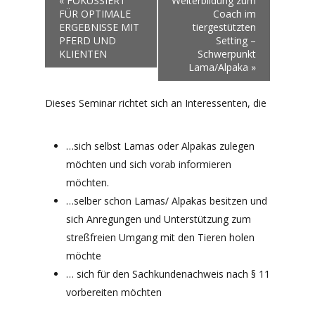
«
FOKUSSIERT
Weiterbildung zum
FÜR OPTIMALE
Coach im
ERGEBNISSE MIT
tiergestützten
PFERD UND
Setting –
KLIENTEN
Schwerpunkt
Lama/Alpaka
»
Dieses Seminar richtet sich an Interessenten, die
…sich selbst Lamas oder Alpakas zulegen
möchten und sich vorab informieren
möchten.
…selber schon Lamas/ Alpakas besitzen und
sich Anregungen und Unterstützung zum
streßfreien Umgang mit den Tieren holen
möchte
… sich für den Sachkundenachweis nach § 11
vorbereiten möchten